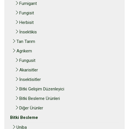
Fumigant
Fungisit
Herbisit
İnsektikis
Tan Tarım
Agrikem
Fungusit
Akarisitler
İnsektisitler
Bitki Gelişim Düzenleyici
Bitki Besleme Ürünleri
Diğer Ürünler
Bitki Besleme
Uniba