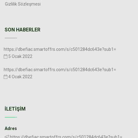
Gizlilik Sözleşmesi
SON HABERLER
https://dbefiac.smartoffrs.com/s/c501284dc643e?sub1=
5 Ocak 2022
https://dbefiac.smartoffrs.com/s/c501284dc643e?sub1=
4 Ocak 2022
İLETIŞIM
Adres
https://dbefiac.smartoffrs.com/s/c501284dc643e?sub1=